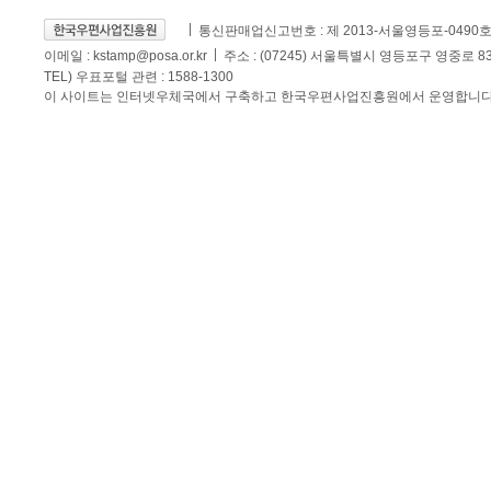
통신판매업신고번호 : 제 2013-서울영등포-0490
이메일 :
kstamp@posa.or.kr
주소 : (07245) 서울특별시 영등포구 영중로 
TEL) 우표포털 관련 : 1588-1300
이 사이트는 인터넷우체국에서 구축하고 한국우편사업진흥원에서 운영합니다