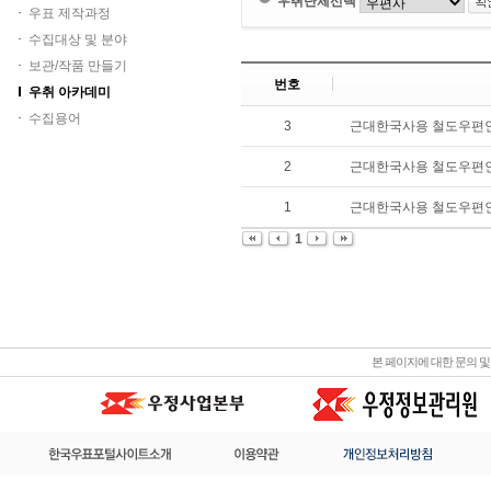
우취단체선택
우표 제작과정
수집대상 및 분야
보관/작품 만들기
번호
우취 아카데미
수집용어
3
근대한국사용 철도우편인
2
근대한국사용 철도우편인 
1
근대한국사용 철도우편인 
1
본 페이지에 대한 문의 