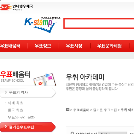
우표의 역사
세계 최초
한국 최초
>
우표배움터
>
즐거운 우표수집
>
우취 아
우표와 우리 문화
즐거운우표수집