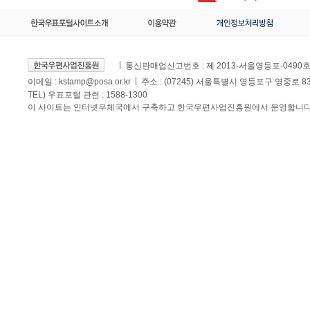
통신판매업신고번호 : 제 2013-서울영등포-0490
이메일 :
kstamp@posa.or.kr
주소 : (07245) 서울특별시 영등포구 영중로 
TEL) 우표포털 관련 : 1588-1300
이 사이트는 인터넷우체국에서 구축하고 한국우편사업진흥원에서 운영합니다