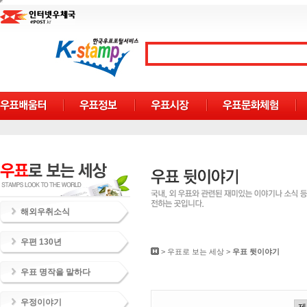
해외우취소식
우편 130년
>
우표로 보는 세상
>
우표 뒷이야기
우표 명작을 말하다
우정이야기