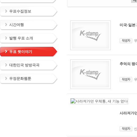
우표수집정보
시간여행
미국·일본
발행 우표 소개
우표 뒷이야기
추억의 팽
대한민국 방방곡곡
우정문화웹툰
사라져가던 