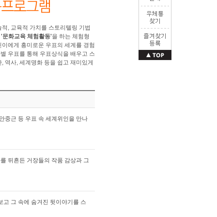
술적, 교육적 가치를 스토리텔링 기법
해
'문화교육 체험활동'
을 하는 체험형
린이에게 흥미로운 우표의 세계를 경험
마별 우표를 통해 우표상식을 배우고 스
, 역사, 세계명화 등을 쉽고 재미있게
 안중근 등 우표 속 세계위인을 만나
사를 뒤흔든 거장들의 작품 감상과 그
보고 그 속에 숨겨진 뒷이야기를 스