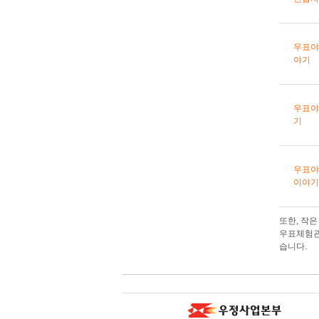
우표야
야기
우표야
기
우표야
이야기
또한, 작
우표체험관
습니다.