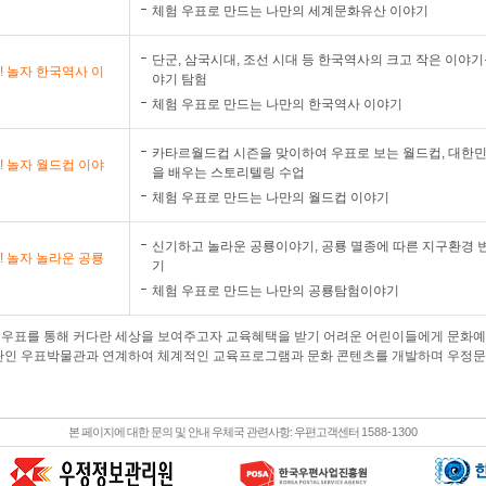
체험 우표로 만드는 나만의 세계문화유산 이야기
단군, 삼국시대, 조선 시대 등 한국역사의 크고 작은 이야
! 놀자 한국역사 이
야기 탐험
체험 우표로 만드는 나만의 한국역사 이야기
카타르월드컵 시즌을 맞이하여 우표로 보는 월드컵, 대한민
! 놀자 월드컵 이야
을 배우는 스토리텔링 수업
체험 우표로 만드는 나만의 월드컵 이야기
신기하고 놀라운 공룡이야기, 공룡 멸종에 따른 지구환경 
! 놀자 놀라운 공룡
기
체험 우표로 만드는 나만의 공룡탐험이야기
은 우표를 통해 커다란 세상을 보여주고자 교육혜택을 받기 어려운 어린이들에게 문화
인 우표박물관과 연계하여 체계적인 교육프로그램과 문화 콘텐츠를 개발하며 우정문
본 페이지에 대한 문의 및 안내 우체국 관련사항: 우편고객센터
1588-1300