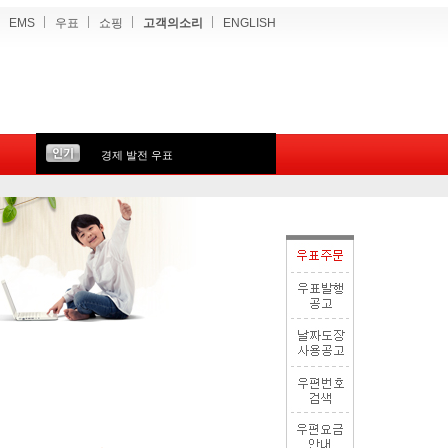
EMS
우표
쇼핑
고객의소리
ENGLISH
경제 발전 우표