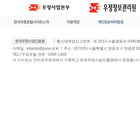
통신판매업신고번호 : 제 2013-서울영등포-0490
이메일 :
kstamp@posa.or.kr
주소 : (07245) 서울특별시 영등포구 영중로 
TEL) 우표포털 관련 : 1588-1300
이 사이트는 인터넷우체국에서 구축하고 한국우편사업진흥원에서 운영합니다