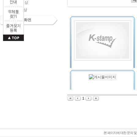
UCC 동영상
교육 동영상
우표배경화면
1
본 페이지에 대한 문의 