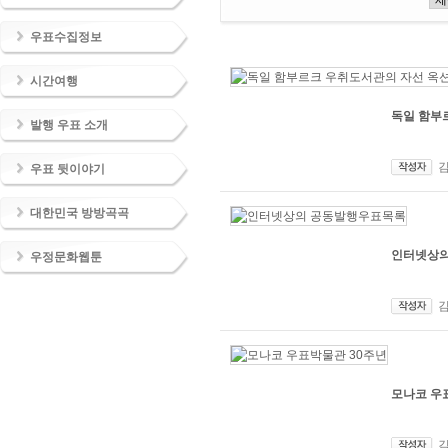
우표수집정보
시간여행
독일 함부
발행 우표 소개
우표 뒷이야기
대한민국 방방곡곡
인터넷상의
우정문화웹툰
모나코 우