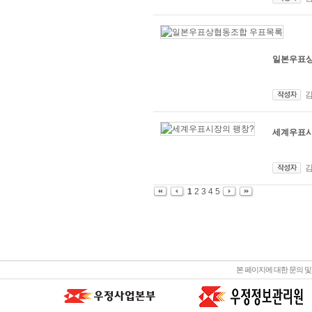
일본우표상
세계우표시
1
2
3
4
5
본 페이지에 대한 문의 