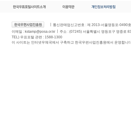
통신판매업신고번호 : 제 2013-서울영등포-0490
이메일 :
kstamp@posa.or.kr
주소 : (07245) 서울특별시 영등포구 영중로 
TEL) 우표포털 관련 : 1588-1300
이 사이트는 인터넷우체국에서 구축하고 한국우편사업진흥원에서 운영합니다