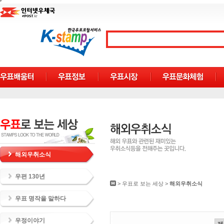
해외우취소식
우편 130년
>
우표로 보는 세상
>
해외우취소식
우표 명작을 말하다
우정이야기