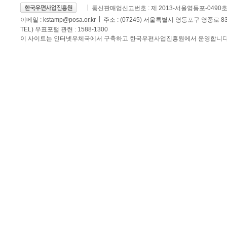
통신판매업신고번호 : 제 2013-서울영등포-0490
이메일 :
kstamp@posa.or.kr
주소 : (07245) 서울특별시 영등포구 영중로 
TEL) 우표포털 관련 : 1588-1300
이 사이트는 인터넷우체국에서 구축하고 한국우편사업진흥원에서 운영합니다