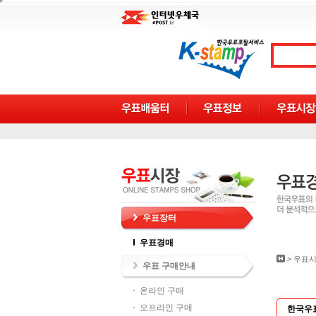
우표장터
우표경매
>
우표
우표 구매안내
온라인 구매
오프라인 구매
한국우