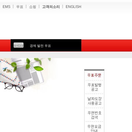
EMS
우표
쇼핑
고객의소리
ENGLISH
경제 발전 우표