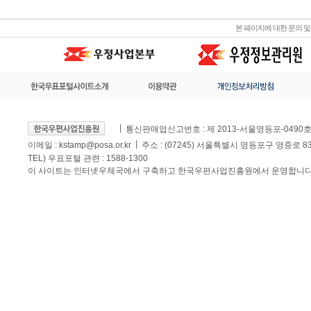
본 페이지에 대한 문의 
통신판매업신고번호 : 제 2013-서울영등포-0490
이메일 :
kstamp@posa.or.kr
주소 : (07245) 서울특별시 영등포구 영중로 
TEL) 우표포털 관련 : 1588-1300
이 사이트는 인터넷우체국에서 구축하고 한국우편사업진흥원에서 운영합니다