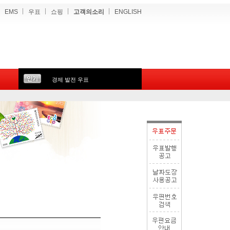
EMS
우표
쇼핑
고객의소리
ENGLISH
경제 발전 우표