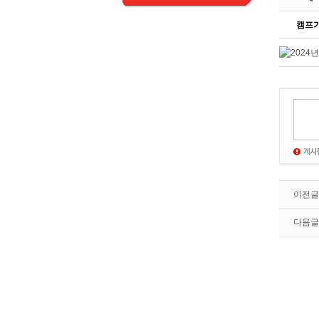
캠프
이전글
다음글