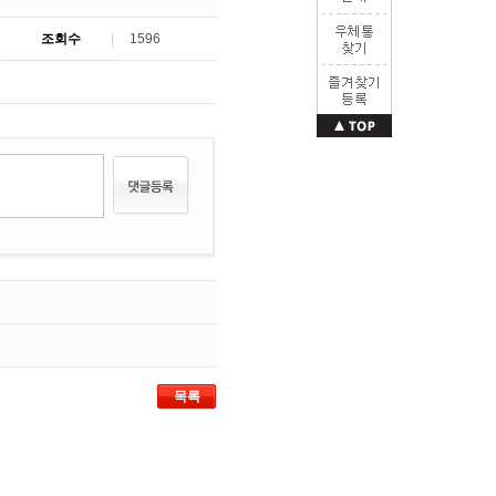
조회수
1596
목록