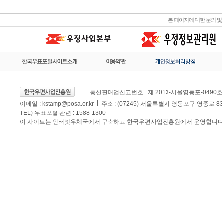
본 페이지에 대한 문의 
통신판매업신고번호 : 제 2013-서울영등포-0490
이메일 :
kstamp@posa.or.kr
주소 : (07245) 서울특별시 영등포구 영중로 
TEL) 우표포털 관련 : 1588-1300
이 사이트는 인터넷우체국에서 구축하고 한국우편사업진흥원에서 운영합니다