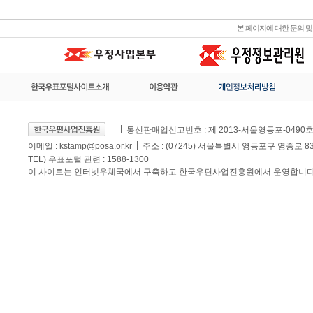
본 페이지에 대한 문의 
통신판매업신고번호 : 제 2013-서울영등포-0490
이메일 :
kstamp@posa.or.kr
주소 : (07245) 서울특별시 영등포구 영중로 
TEL) 우표포털 관련 : 1588-1300
이 사이트는 인터넷우체국에서 구축하고 한국우편사업진흥원에서 운영합니다