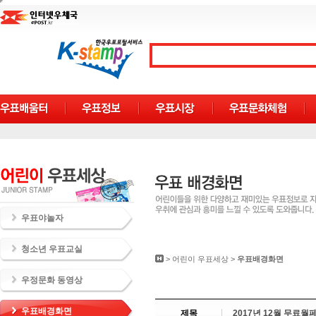
우표야놀자
청소년 우표교실
>
어린이 우표세상
>
우표배경화면
우정문화 동영상
우표배경화면
제목
2017년 12월 무료월