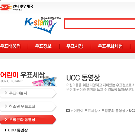
우표야놀자
청소년 우표교실
>
어린이 우표세상
>
우정문화 동영상
>
UC
우정문화 동영상
UCC 동영상