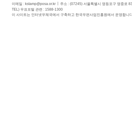
이메일 :
kstamp@posa.or.kr
주소 : (07245) 서울특별시 영등포구 영중로 
TEL) 우표포털 관련 : 1588-1300
이 사이트는 인터넷우체국에서 구축하고 한국우편사업진흥원에서 운영합니다