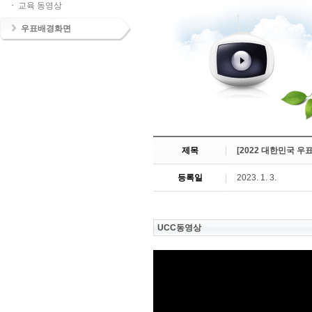
교육 동영상
우표배경화면
제목
[2022 대한민국 우
등록일
2023. 1. 3.
UCC동영상