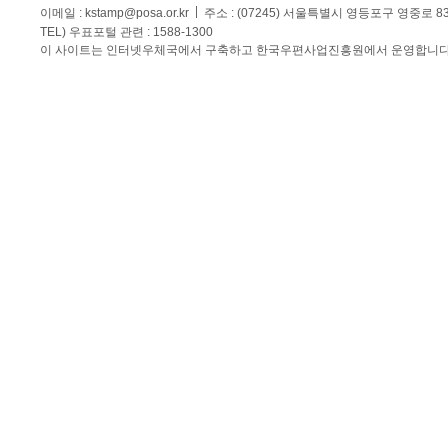
이메일 :
kstamp@posa.or.kr
주소 : (07245) 서울특별시 영등포구 영중로 
TEL) 우표포털 관련 : 1588-1300
이 사이트는 인터넷우체국에서 구축하고 한국우편사업진흥원에서 운영합니다