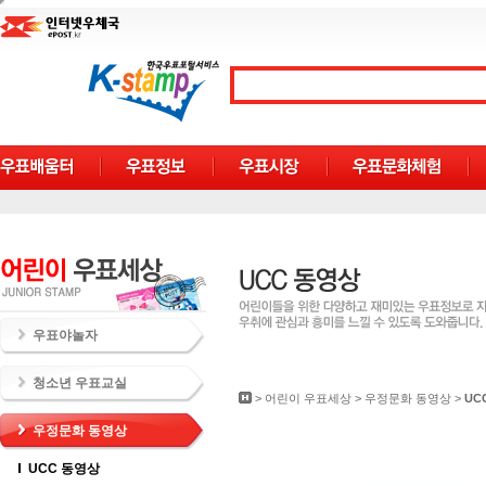
우표야놀자
청소년 우표교실
>
어린이 우표세상
>
우정문화 동영상
>
UC
우정문화 동영상
UCC 동영상