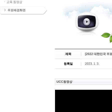
교육 동영상
우표배경화면
제목
[2022 대한민국 
등록일
2023. 1. 3.
UCC동영상