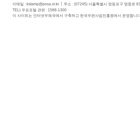
이메일 :
kstamp@posa.or.kr
주소 : (07245) 서울특별시 영등포구 영중로 
TEL) 우표포털 관련 : 1588-1300
이 사이트는 인터넷우체국에서 구축하고 한국우편사업진흥원에서 운영합니다