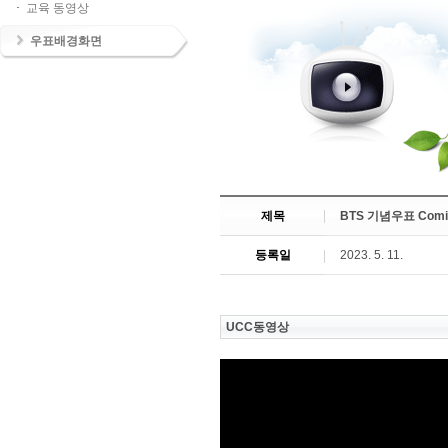
교육 동영상
우표배경화면
제목
BTS 기념우표 Comin
등록일
2023. 5. 11.
UCC동영상