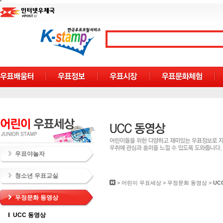
우표야놀자
청소년 우표교실
>
어린이 우표세상
>
우정문화 동영상
>
UC
우정문화 동영상
UCC 동영상