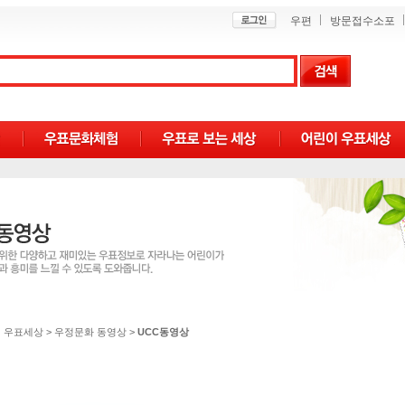
우편
방문접수소포
 우표세상
>
우정문화 동영상
>
UCC동영상