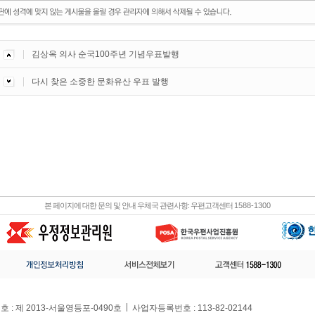
김상옥 의사 순국100주년 기념우표발행
다시 찾은 소중한 문화유산 우표 발행
본 페이지에 대한 문의 및 안내 우체국 관련사항: 우편고객센터
1588-1300
: 제 2013-서울영등포-0490호
사업자등록번호 : 113-82-02144