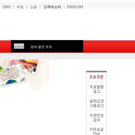
EMS
우표
쇼핑
고객의소리
ENGLISH
경제 발전 우표