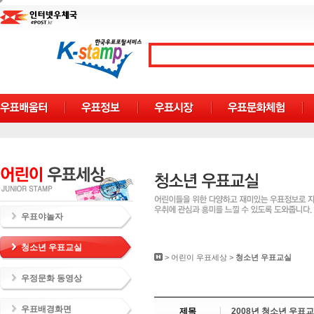
우표야놀자
청소년 우표교실
>
어린이 우표세상
>
청소년 우표교실
우정문화 동영상
우표배경화면
제목
2008년 청소년 우표