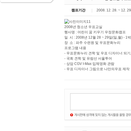
캠프기간
2008. 12. 28. ~ 12. 29
2008년 청소년 우표교실
행사명 : 어린이 꿈 키우기 우정문화캠프
일 시 : 2008년 12월 28 ~ 29일(일,월) - 1
장 소 : 파주 수련원 및 우표문화누리
프로그램 내용
- 우표문화누리 견학 및 우표 디자이너 되
- 국회 견학 및 유람선 서울투어
- 상암 CGV I-Max 입체영화 관람
- 우표 디자이너 그림으로 나만의우표 제작