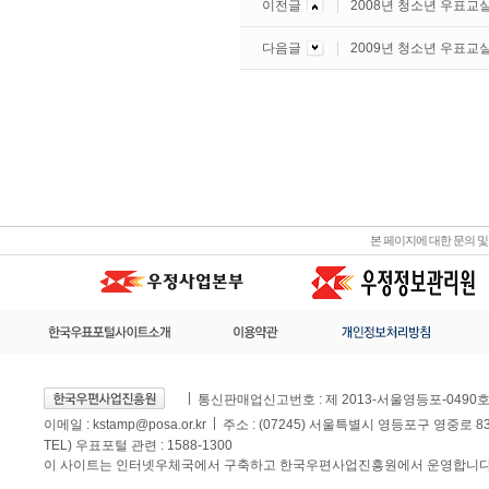
이전글
2008년 청소년 우표교
다음글
2009년 청소년 우표교
본 페이지에 대한 문의 
통신판매업신고번호 : 제 2013-서울영등포-0490
이메일 :
kstamp@posa.or.kr
주소 : (07245) 서울특별시 영등포구 영중로 
TEL) 우표포털 관련 : 1588-1300
이 사이트는 인터넷우체국에서 구축하고 한국우편사업진흥원에서 운영합니다