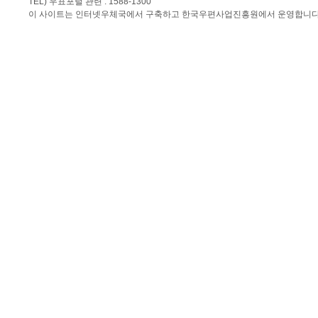
TEL) 우표포털 관련 : 1588-1300
이 사이트는 인터넷우체국에서 구축하고 한국우편사업진흥원에서 운영합니다