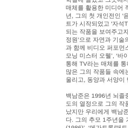
매체를 활용한 미디어 작
년, 그의 첫 개인전인 
트가 시작되었고 '자석TV
되는 작품을 보여주고자
정원’으로 자연과 기술
과 함께 비디오 퍼포먼스
모닝 미스터 오웰’, ‘바
통해 TV라는 매체를 통
많은 그의 작품들 속에
울리고, 동양과 서양이 
백남준은 1996년 뇌졸
도의 열정으로 그의 작품
났지만 우리에게 백남준
다. 그의 추모 1주년을 
(1986)’, ‘메가트론/매