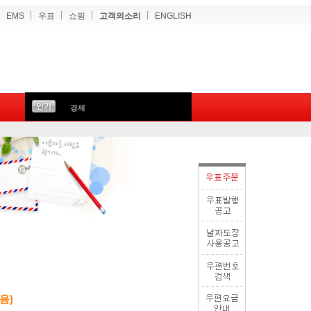
EMS
우표
쇼핑
고객의소리
ENGLISH
경제
음)