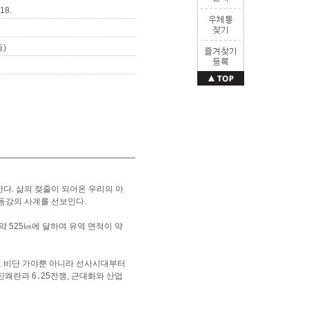
 18.
)
한다. 삶의 젖줄이 되어온 우리의 아
동강의 사계를 선보인다.
 525㎞에 달하며 유역 면적이 약
으로 비단 가야뿐 아니라 선사시대부터
왜란과 6․25전쟁, 근대화와 산업