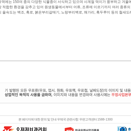
유역에는 150여 종의 다양한 식물종이 서식하고 있으며 사계절 먹이가 풍부하고 겨울에
장 적합한 환경을 갖추고 있어 원생동물에서부터 어류, 조류에 이르기까지 여러 종류의 
의 을숙도는 백조, 흑로, 붉은부리갈매기, 노랑부리백로, 왜가리, 흑두루미 등의 철새도
본 페이지에 대한 문의 및 안내 우체국 관련사항: 우편고객센터
1588-1300