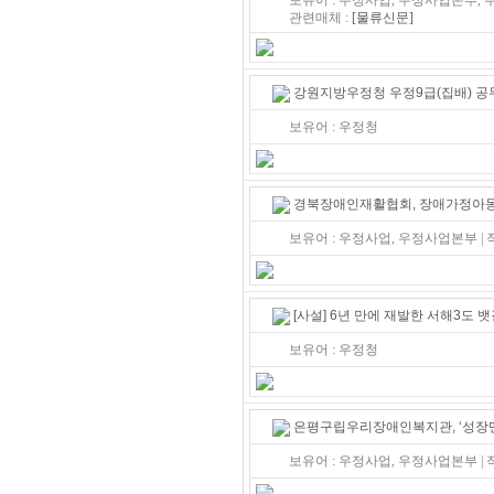
보유어 : 우정사업, 우정사업본부, 우
관련매체 :
[물류신문]
강원지방우정청 우정9급(집배) 
보유어 : 우정청
경북장애인재활협회, 장애가정아동 
보유어 : 우정사업, 우정사업본부 |
[사설] 6년 만에 재발한 서해3도 
보유어 : 우정청
은평구립우리장애인복지관, ‘성장멘
보유어 : 우정사업, 우정사업본부 |