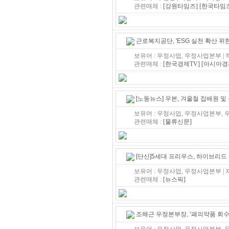
관련매체 :
[강원타임즈]
[한국타임
근로복지공단, 'ESG 실천 확산 위
보유어 : 우정사업, 우정사업본부 |
관련매체 :
[한국경제TV]
[아시아경
[노동뉴스] 우본, 겨울철 집배원 
보유어 : 우정사업, 우정사업본부, 우
관련매체 :
[물류신문]
[단신]5세대 프리우스, 하이브리드 
보유어 : 우정사업, 우정사업본부 | 
관련매체 :
[뉴스픽]
조해근 우정본부장, ‘폐의약품 회수