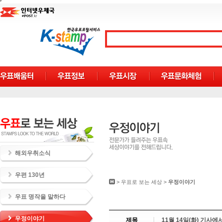
해외우취소식
우편 130년
>
우표로 보는 세상
>
우정이야기
우표 명작을 말하다
우정이야기
제목
11월 14일(화) 기사