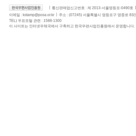
통신판매업신고번호 : 제 2013-서울영등포-0490호
이메일 :
kstamp@posa.or.kr
주소 : (07245) 서울특별시 영등포구 영중로 83
TEL) 우표포털 관련 : 1588-1300
이 사이트는 인터넷우체국에서 구축하고 한국우편사업진흥원에서 운영합니다.