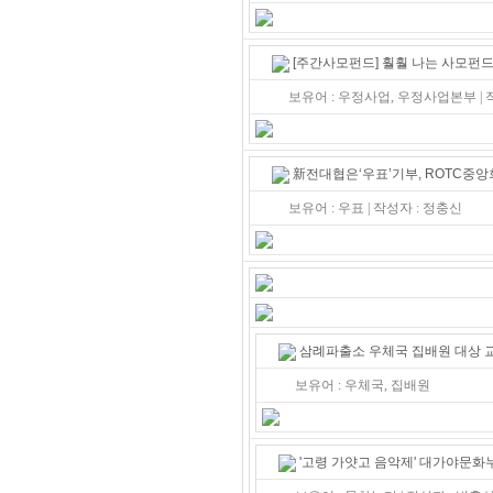
[주간사모펀드] 훨훨 나는 사모펀드
보유어 : 우정사업, 우정사업본부 |
新전대협은‘우표’기부, ROTC중앙
보유어 : 우표 | 작성자 : 정충신
삼례파출소 우체국 집배원 대상 
보유어 : 우체국, 집배원
'고령 가얏고 음악제' 대가야문화