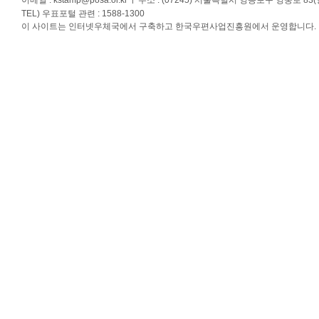
이메일 :
kstamp@posa.or.kr
주소 : (07245) 서울특별시 영등포구 영중로 83
TEL) 우표포털 관련 : 1588-1300
이 사이트는 인터넷우체국에서 구축하고 한국우편사업진흥원에서 운영합니다.