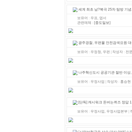
세계 최초 남?북극 25차 탐방 기
보유어 : 우표, 엽서
관련매체 :
[중도일보]
광주경찰, 우편물 안전검색요원 대
보유어 : 우정청, 우편 | 작성자 : 
나주혁신도시 공공기관 절반 이상,
보유어 : 우정사업 | 작성자 : 홍승
[단독] 캐시워크 돈버는퀴즈 정답 1
보유어 : 우정사업, 우정사업본부 |