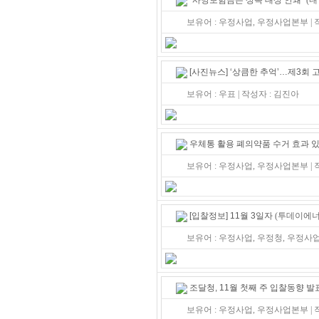
“사망보험금은 상속 대상 안돼“
(내
보유어 : 우정사업, 우정사업본부 |
[사진뉴스] ‘상큼한 추억’…제3회
보유어 : 우표 | 작성자 : 김진아
우체통 활용 폐의약품 수거 효과 
보유어 : 우정사업, 우정사업본부 |
[입찰정보] 11월 3일자
(투데이에너지 
보유어 : 우정사업, 우정청, 우정사
조달청, 11월 첫째 주 입찰동향 발
보유어 : 우정사업, 우정사업본부 |