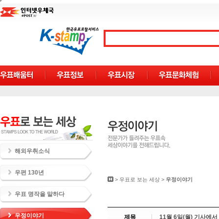
해외우취소식
우편 130년
>
우표로 보는 세상
>
우정이야기
우표 명작을 말하다
우정이야기
제목
11월 6일(월) 기사에