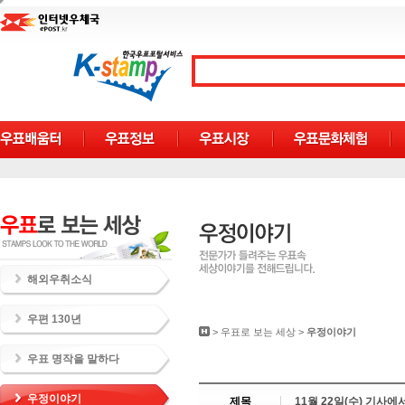
해외우취소식
우편 130년
>
우표로 보는 세상
>
우정이야기
우표 명작을 말하다
우정이야기
제목
11월 22일(수) 기사