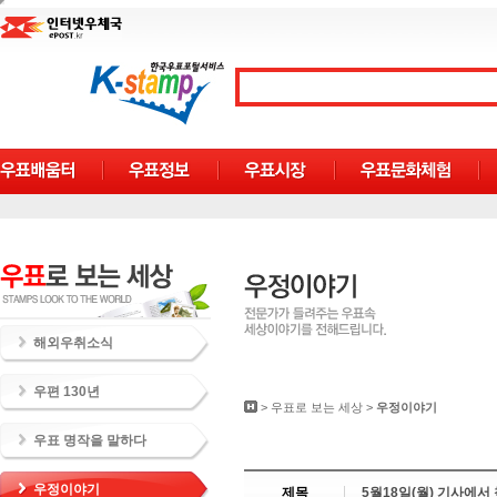
해외우취소식
우편 130년
>
우표로 보는 세상
>
우정이야기
우표 명작을 말하다
우정이야기
제목
5월18일(월) 기사에서