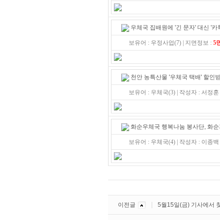
우체국 집배원에 '긴 문자' 대신 '카
보유어 : 우정사업(7) | 지면정보 :
5
천안 농특산물 '우체국 택배' 할인
보유어 : 우체국(3) | 작성자 : 서정훈
화순우체국 행복나눔 봉사단, 화순
보유어 : 우체국(4) | 작성자 : 이종백
이전글
5월15일(금) 기사에서