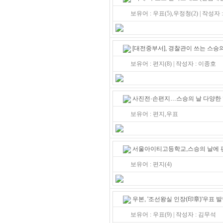
보유어 : 우표(5),우정청(2) | 작성자
[대전중부서], 경찰관이 쓰는 스승의
보유어 : 편지(8) | 작성자 : 이종호
사진전·손편지…스승의 날 다양한
보유어 : 편지,우표
서울아이티고등학교,스승의 날에 
보유어 : 편지(4)
우본, '조선왕실 인장(印章)'우표 
보유어 : 우표(9) | 작성자 : 김무석