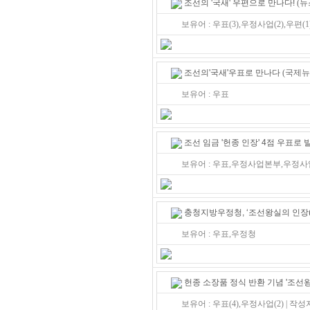
조선의 '국새' 우편으로 만나다!
(뉴스
보유어 : 우표(3),우정사업(2),우편(1)
조선의'국새'우표로 만나다
(국제뉴스 
보유어 : 우표
조선 임금 '헌종 인장' 4점 우표로 
보유어 : 우표,우정사업본부,우정사
충청지방우정청, ‘조선왕실의 인장(
보유어 : 우표,우정청
헌종 소장품 정식 반환 기념 '조선왕
보유어 : 우표(4),우정사업(2) | 작성