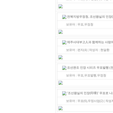
전북지방우정청, 조선왕실의 인장(
보유어 : 우표,우정청
제주사대부고人과 함께하는 사랑
보유어 : 편지(4) | 작성자 : 현달환
조선완조 인장 시리즈 우표발행
(전
보유어 : 우표,우표발행,우정청
‘조선왕실의 인장(印章)’ 우표로 
보유어 : 우표(6),우정사업(2) | 작성