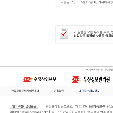
다음글
5월19일(화) 기사에서
본 페이지에 대한 문의 
통신판매업신고번호 : 제 2013-서울영등포-0490
이메일 :
kstamp@posa.or.kr
주소 : (07245) 서울특별시 영등포구 영중로 