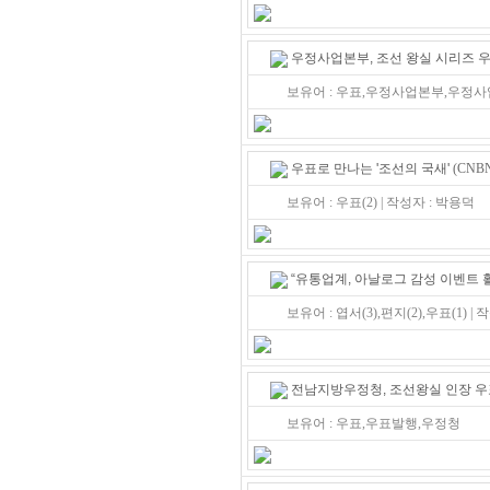
우정사업본부, 조선 왕실 시리즈 우
보유어 : 우표,우정사업본부,우정사
우표로 만나는 '조선의 국새'
(CNBN
보유어 : 우표(2) | 작성자 : 박용덕
“유통업계, 아날로그 감성 이벤트 
보유어 : 엽서(3),편지(2),우표(1) |
전남지방우정청, 조선왕실 인장 우
보유어 : 우표,우표발행,우정청