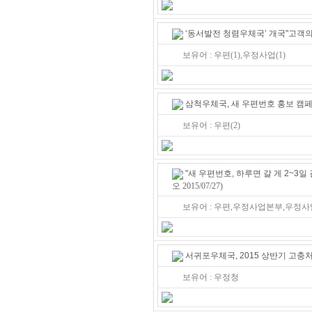
‘동서발전 청렴우체국’ 개국"고객의
보유어 : 우편(1),우정사업(1)
삼척우체국, 새 우편번호 홍보 캠
보유어 : 우편(2)
"새 우편번호, 하루면 갈 게 2~
오 2015/07/27)
보유어 : 우편,우정사업본부,우정사
서귀포우체국, 2015 상반기 고충
보유어 : 우정청