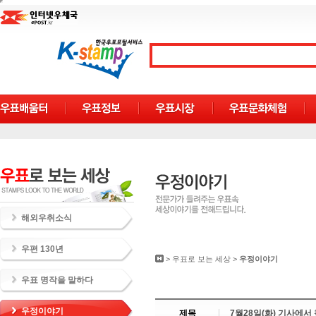
해외우취소식
우편 130년
>
우표로 보는 세상
>
우정이야기
우표 명작을 말하다
우정이야기
제목
7월28일(화) 기사에서