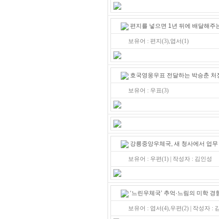
편지를 넣으면 1년 뒤에 배달해주는
보유어 : 편지(3),엽서(1)
호국영웅우표 전달하는 박승춘 처
보유어 : 우표(3)
강릉중앙우체국, 새 청사에서 업무
보유어 : 우편(1) | 작성자 : 김인성
‘느린우체국’ 추억·느림의 미학 경
보유어 : 엽서(4),우편(2) | 작성자 :