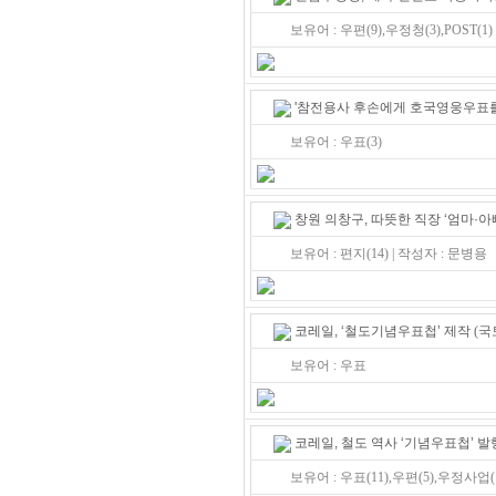
보유어 : 우편(9),우정청(3),POST(1
'참전용사 후손에게 호국영웅우표를
보유어 : 우표(3)
창원 의창구, 따뜻한 직장 ‘엄마·아
보유어 : 편지(14) | 작성자 : 문병용
코레일, ‘철도기념우표첩’ 제작
(국토
보유어 : 우표
코레일, 철도 역사 ‘기념우표첩’ 
보유어 : 우표(11),우편(5),우정사업(1