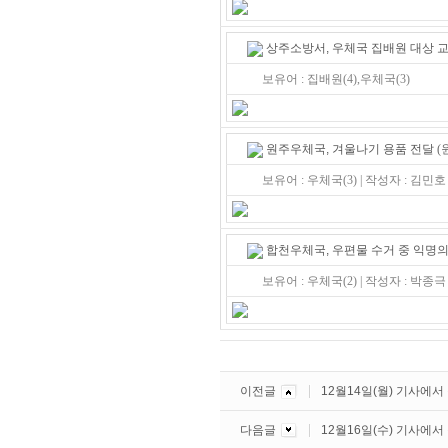
상주소방서, 우체국 집배원 대상 
보유어 : 집배원(4),우체국(3)
원주우체국, 겨울나기 용품 전달
(
보유어 : 우체국(3) | 작성자 : 김민호
합천우체국, 우편물 수거 중 익명의
보유어 : 우체국(2) | 작성자 : 박종극
이전글
12월14일(월) 기사에
다음글
12월16일(수) 기사에