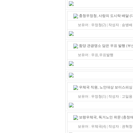
충청우정청, 사랑의 도시락 배달
(
보유어 : 우정청(2) | 작성자 : 송병배
함양 관광명소 담은 우표 발행
(부산
보유어 : 우표,우표발행
우체국 직원, 노인대상 보이스피싱
보유어 : 우정청(1) | 작성자 : 고일용
보령우체국, 독거노인 위문
(충청매일
보유어 : 우체국(4) | 작성자 : 권혁창