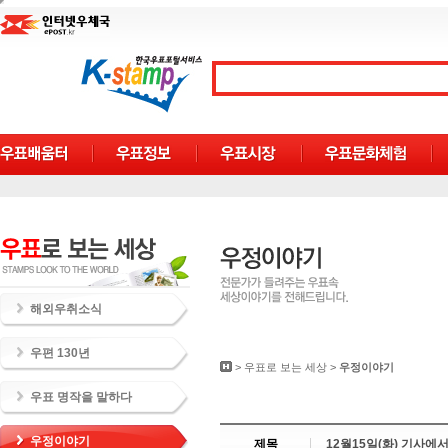
해외우취소식
우편 130년
>
우표로 보는 세상
>
우정이야기
우표 명작을 말하다
우정이야기
제목
12월15일(화) 기사에