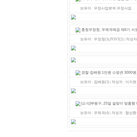
보유어 : 우정사업본부,우정사업
충청우정청, 우체국예금 제6기 서
보유어 : 우정청(3),POST(2) | 작성
경찰·집배원 1만원 소방관 3000원
보유어 : 집배원(3) | 작성자 : 이지현
[소식]부평구, 25일 설맞이 맞춤형
보유어 : 우체국(4) | 작성자 : 함상환