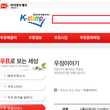
해외우취소식
우편 130년
>
우표로 보는 세상
>
우정이야기
우표 명작을 말하다
우정이야기
제목
1월22일(금) 기사에서