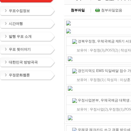
첨부파일
첨부파일없음
우표수집정보
시간여행
발행 우표 소개
경북우정청, 우체국예금 제6기 서
우표 뒷이야기
보유어 : 우정청(3),POST(2) | 작성
대한민국 방방곡곡
경인지역도 EMS 익일배달 접수 
우정문화웹툰
보유어 : 우정청(1) | 작성자 : 이상훈
우정사업본부, 우체국예금 대학생
보유어 : 우정사업(2),우정청(1),POST
우체국 체크카드 쓰고 경품 받으세