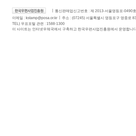
통신판매업신고번호 : 제 2013-서울영등포-0490
이메일 :
kstamp@posa.or.kr
주소 : (07245) 서울특별시 영등포구 영중로 
TEL) 우표포털 관련 : 1588-1300
이 사이트는 인터넷우체국에서 구축하고 한국우편사업진흥원에서 운영합니다