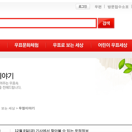
우편
방문접수소포
 보는 세상
>
우정이야기
목
12월 8일(금) 기사에서 찾아볼 수 있는 우정정보