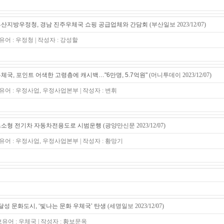
산지방우정청, 경남 진주우체국 쇼핑 공급업체와 간담회
(부산일보 2023/12/07)
유어 : 우정청 | 작성자 : 강성할
체국, 포인트 어색한 고령층에 캐시백…"6만명, 5.7억원"
(머니투데이 2023/12/07)
유어 : 우정사업, 우정사업본부 | 작성자 : 변휘
소형 전기차 자동차전용도로 시범운행
(광양만신문 2023/12/07)
유어 : 우정사업, 우정사업본부 | 작성자 : 황망기
달성 문화도시, ‘빛나는 문화 우체국’ 탄생
(세명일보 2023/12/07)
보유어 : 우체국 | 작성자 : 황보문옥