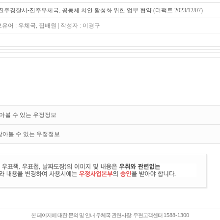
진주경찰서-진주우체국, 공동체 치안 활성화 위한 업무 협약
(더팩트 2023/12/07)
보유어 : 우체국, 집배원 | 작성자 : 이경구
찾아볼 수 있는 우정정보
 찾아볼 수 있는 우정정보
본 페이지에 대한 문의 및 안내 우체국 관련사항: 우편고객센터
1588-1300