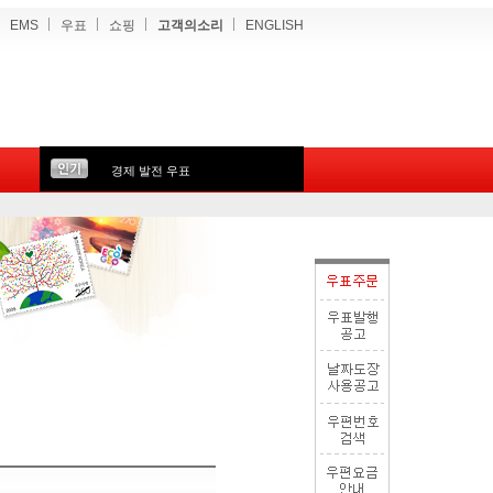
EMS
우표
쇼핑
고객의소리
ENGLISH
경제 발전 우표