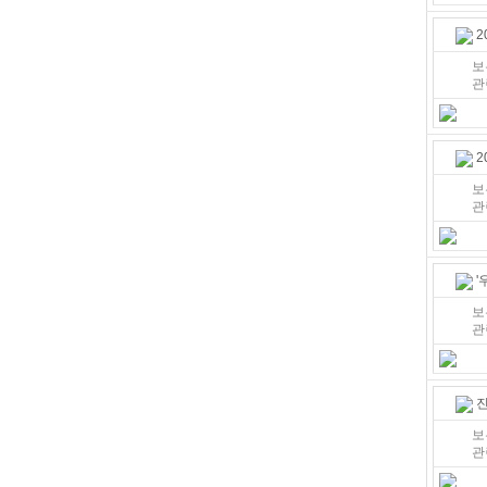
2
보
관
2
보
관
'
보
관
진
보
관