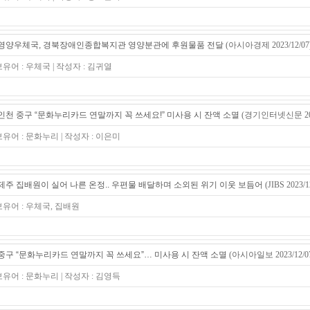
영양우체국, 경북장애인종합복지관 영양분관에 후원물품 전달
(아시아경제 2023/12/07
보유어 : 우체국 | 작성자 : 김귀열
인천 중구 “문화누리카드 연말까지 꼭 쓰세요!” 미사용 시 잔액 소멸
(경기인터넷신문 2023
보유어 : 문화누리 | 작성자 : 이은미
제주 집배원이 실어 나른 온정.. 우편물 배달하며 소외된 위기 이웃 보듬어
(JIBS 2023/1
보유어 : 우체국, 집배원
중구 “문화누리카드 연말까지 꼭 쓰세요”… 미사용 시 잔액 소멸
(아시아일보 2023/12/0
보유어 : 문화누리 | 작성자 : 김영득