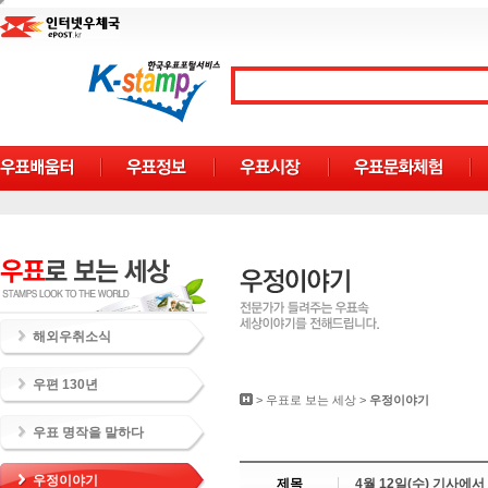
해외우취소식
우편 130년
>
우표로 보는 세상
>
우정이야기
우표 명작을 말하다
우정이야기
제목
4월 12일(수) 기사에