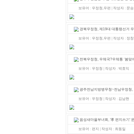
보유어 : 우정청,우편 | 작성자 : 문
경북우정청, 제19대 대통령선거 
보유어 : 우정청,우편 | 작성자 : 정
전북우정청, 우체국?우체통 ‘봄맞이
보유어 : 우정청 | 작성자 : 박효익
광주전남지방병무청~전남우정청, 사
보유어 : 우정청 | 작성자 : 김남현
음성새마을부녀회, '孝 편지쓰기' 
보유어 : 편지 | 작성자 : 최동일