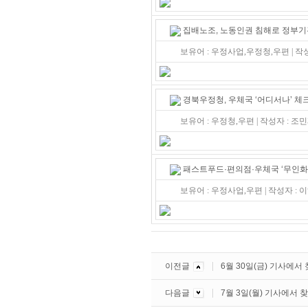
집배노조, 노동인권 침해로 정부기
보유어 : 우정사업,우정청,우편 | 작
경북우정청, 우체국 ‘어디서나’ 체
보유어 : 우정청,우편 | 작성자 : 조
패스트푸드·편의점·우체국 ‘무인화
보유어 : 우정사업,우편 | 작성자 : 
이전글
6월 30일(금) 기사에서
다음글
7월 3일(월) 기사에서 