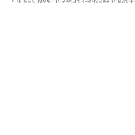
이 사이트는 인터넷우체국에서 구축하고 한국우편사업진흥원에서 운영합니다