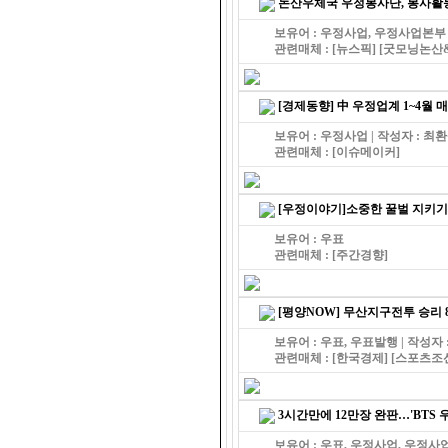
논산우체국 우정봉사단, 봉사활동
보유어 : 우정사업, 우정사업본부 
관련매체 :
[뉴스픽]
[굿모닝논산
[경제동향] 中 우정업계 1~4월 매
보유어 : 우정사업 | 작성자 : 최
관련매체 :
[이슈메이커]
[우정이야기]소중한 꿀벌 지키기
보유어 : 우표
관련매체 :
[주간경향]
[평양NOW] 무산지구전투 승리
보유어 : 우표, 우표발행 | 작성자 
관련매체 :
[한국경제]
[스포츠조
3시간만에 12만장 완판…'BTS
보유어 : 우표, 우정사업, 우정사업본부