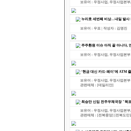
보유어 : 우정사업, 우정사업본부, 
누리호 세번째 비상…내일 발사 
보유어 : 우표 | 작성자 : 김명진
주주환원 이슈 아직 끝 아니다, 
보유어 : 우정사업, 우정사업본부 
‘현금 대신 카드·페이’에 ATM 
보유어 : 우정사업, 우정사업본부 
관련매체 :
[데일리안]
최승만 신임 전주우체국장 "목
보유어 : 우정사업, 우정사업본부, 
관련매체 :
[전북중앙]
[전북도민