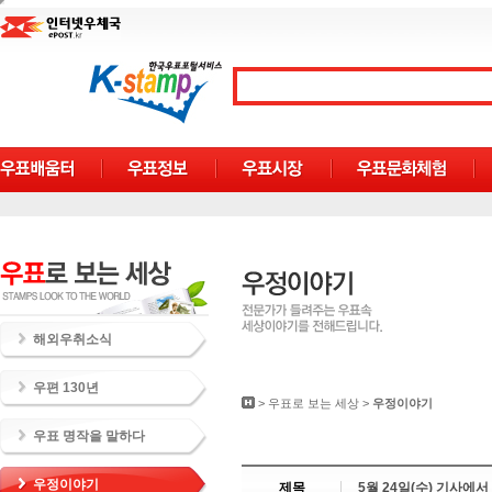
해외우취소식
우편 130년
>
우표로 보는 세상
>
우정이야기
우표 명작을 말하다
우정이야기
제목
5월 24일(수) 기사에