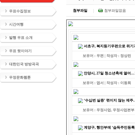
첨부파일
첨부파일없음
우표수집정보
시간여행
발행 우표 소개
서초구, 복지등기우편으로 위기
우표 뒷이야기
보유어 : 우편 | 작성자 : 정상린
대한민국 방방곡곡
안양시, 27일 청소년축제 열어
우정문화웹툰
보유어 : 엽서 | 작성자 : 이동희
‘수십번 실증’ 꺾이지 않는 제주
보유어 : 우정사업, 우정사업본부 |
계양구, 행안부에 ‘습득주민등록증 