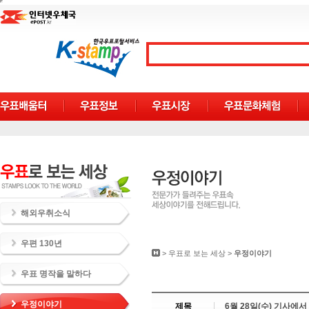
해외우취소식
우편 130년
>
우표로 보는 세상
>
우정이야기
우표 명작을 말하다
우정이야기
제목
6월 28일(수) 기사에