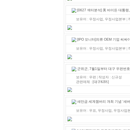
[0627 섹터분석] 美 바이든 대통
보유어 : 우정사업, 우정사업본부 |
[IPO 모니터]의류 OEM 기업 씨싸이
보유어 : 우정사업, 우정사업본부 |
군위군, 7월1일부터 대구 우편번호
보유어 : 우편 | 작성자 : 신규성
관련매체 :
[대구KBS]
새만금 세계잼버리 개최 기념 ‘새버
보유어 : 우표, 우정사업, 우정사업