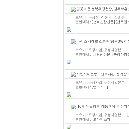
김꽃마음 전북우정청장, 전주보훈
보유어 : 우정청 | 작성자 : 김완수
관련매체 :
[전북연합신문]
[전주일
나이스 사태로 소환된 '공공SW 
보유어 : 우정사업, 우정사업본부
관련매체 :
[사랑방신문]
[충청타임
시립서대문농아인복지관 ‘청각장애
보유어 : 우정사업, 우정사업본부
관련매체 :
[업코리아]
[10분 뉴스정복] 대통령이 툭 던
보유어 : 우정사업, 우정사업본부, 
관련매체 :
[오마이스타]