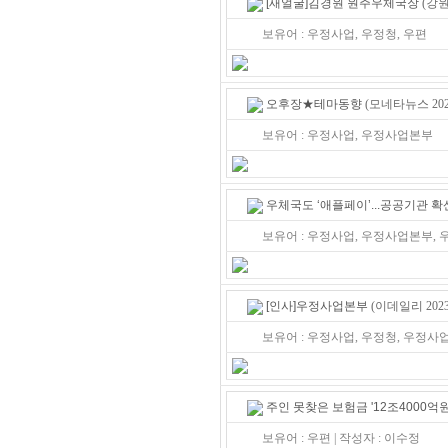
[새얼굴]김경원 원주우체국장
(강원
보유어 : 우정사업, 우정청, 우편
오후장★테마동향
(모네타뉴스 2023
보유어 : 우정사업, 우정사업본부
우체국도 ‘애플페이’...공공기관 확
보유어 : 우정사업, 우정사업본부, 우
[인사]우정사업본부
(이데일리 2023/
보유어 : 우정사업, 우정청, 우정사업
주인 못찾은 보험금 '12조4000억원
보유어 : 우편 | 작성자 : 이수정