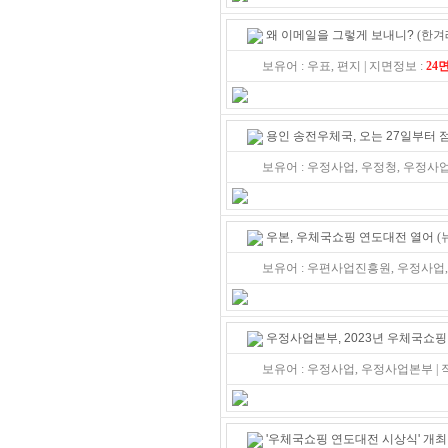
왜 이메일을 그렇게 보내니?
(한겨레
보유어 : 우표, 편지 | 지면정보 :
24
용인 송전우체국, 오는 27일부터 
보유어 : 우정사업, 우정청, 우정사
우본, 우체국쇼핑 연도대전 열어
(
보유어 : 우편사업진흥원, 우정사업
우정사업본부, 2023년 우체국쇼핑
보유어 : 우정사업, 우정사업본부 |
'우체국쇼핑 연도대전 시상식' 개최