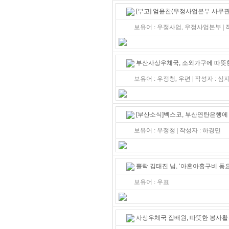
[부고] 엄윤찬(우정사업본부 사무관
보유어 : 우정사업, 우정사업본부 |
부산사상우체국, 소외가구에 따뜻한
보유어 : 우정청, 우편 | 작성자 : 
[부산소식]벡스코, 부산연탄은행에
보유어 : 우정청 | 작성자 : 하경민
뽈락 김태진 님, ‘아흔아홉구비 동
보유어 : 우표
사상우체국 집배원, 따뜻한 봉사활