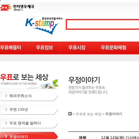
해외우취소식
우편 130년
>
우표로 보는 세상
>
우정이야기
우표 명작을 말하다
우정이야기
제목
12월 14일(목) 기사