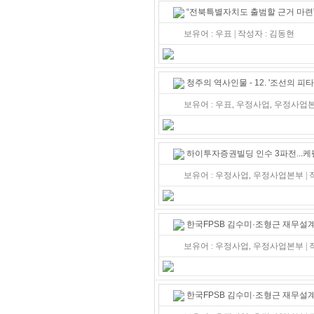
“전북특별자치도 출범할 근거 마련
보유어 : 우표 | 작성자 : 김동현
청주의 역사인물 - 12. '조선의 피
보유어 : 우표, 우정사업, 우정사업
하이투자증권빌딩 인수 3파전...
보유어 : 우정사업, 우정사업본부 |
한국FPSB 김수미·조형근 재무설계
보유어 : 우정사업, 우정사업본부 |
한국FPSB 김수미·조형근 재무설계