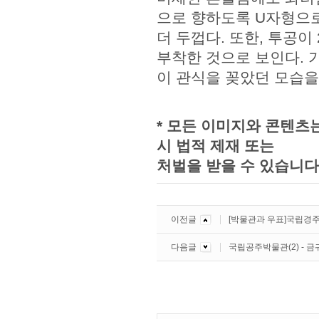
으로 향하도록 U자형으로
더 두껍다. 또한, 투공이
부착한 것으로 보인다. 
이 관식을 꽂았던 모습을
* 모든 이미지와 콘텐츠
시 법적 제재 또는
처벌을 받을 수 있습니다
이전글
[박물관과 우표]국립경주박
다음글
국립공주박물관(2) - 금귀