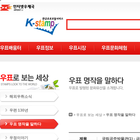
해외우취소식
우편 130년
>
우표로 보는 세상
>
우표 명작을 말하다
우표 명작을 말하다
우정이야기
제목
국립공주박물관(1) - 금