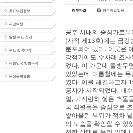
첨부파일
첨부파일없음
우표수집정보
시간여행
공주 시내의 중심가로부터
발행 우표 소개
(사적 제13호)에는 금
분포되어 있다. 이곳은 
우표 뒷이야기
강점기에도 수차례 조사
대한민국 방방곡곡
었다. 이 가운데 돌방무
있었는데 여름철에는 무덤
우정문화웹툰
였다. 이를 해결하고자 1
공사가 시작되었다. 배수
일, 가지런히 쌓은 벽돌
국 직원들을 중심으로 
쌓아올린 부위가 점차 넓
의 모습을 확인할 수 있
전한 상태로 우리 앞에 