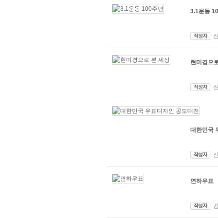
3.1운동 1
현미경으로
대한민국 
연하우표