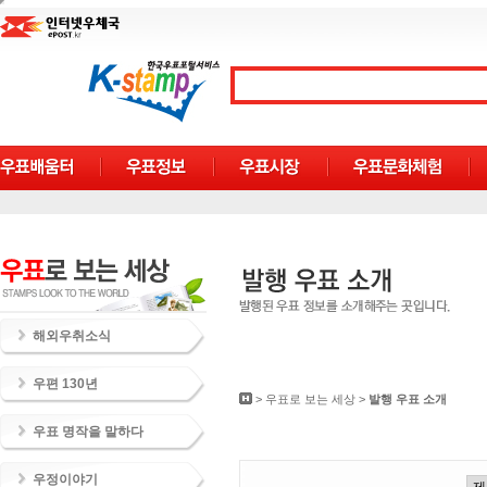
해외우취소식
우편 130년
>
우표로 보는 세상
>
발행 우표 소개
우표 명작을 말하다
우정이야기