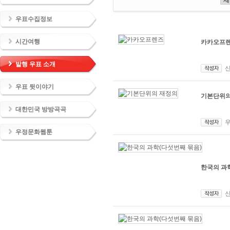
우표수집정보
시간여행
카카오프
발행 우표 소개
우표 뒷이야기
기본단위의
대한민국 방방곡곡
우정문화웹툰
한국의 과