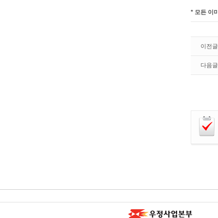
* 모든 이
이전글
다음글