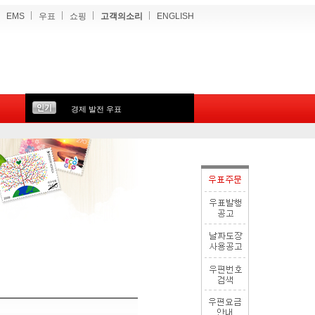
EMS
우표
쇼핑
고객의소리
ENGLISH
경제 발전 우표