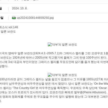
일
2024. 10. 8.
파일
up20241008144859250.jpg
국의 명배우 말론 브란도(1924.4.3.-2005.7.1)와 그레이스 켈리를 그린 요판우표 1
 브란도는 1924년에 태어나 2005년에 작고했기에 올해가 그의 탄생 100주년이 된다
이니에 3세 대공의 부인이었던 그레이스 켈리를 우표도안에 담기를 즐겨 했는데 이번
장했다.
100년이라면 굳이 그레이스 켈리는 넣을 필요가 없겠으나 그 이유를 1955년(27회 아
카데미 남우주연상과 여우주연상을 받은 데서 찾았다. 당시 말론 브란도는 ‘On the Wate
 켈리는 ‘The Country Girl’로 여우주연상을 획득했다. 우표에도 우측 상단에 ‘Oscar
에는 오스카 트로피가 묘사되어 있다. 요판조각은 삐에르 앨부종(Pierre Albuisson
쳐 영화와 영화제를 주제로 한 우표들을 무수히 많이 발행해 왔는데 그 대부분은 그레
.