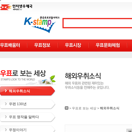
해외우취소식
우편 130년
>
우표로 보는 세상
>
해외우취소식
우표 명작을 말하다
우정이야기