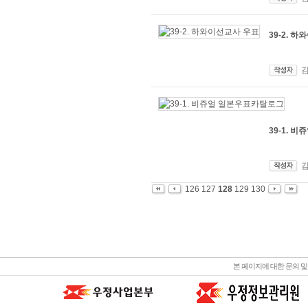
39-2. 
39-1. 
126
127
128
129
130
본 페이지에 대한 문의 