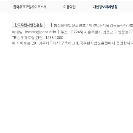
통신판매업신고번호 : 제 2013-서울영등포-0490
이메일 :
kstamp@posa.or.kr
주소 : (07245) 서울특별시 영등포구 영중로 
TEL) 우표포털 관련 : 1588-1300
이 사이트는 인터넷우체국에서 구축하고 한국우편사업진흥원에서 운영합니다