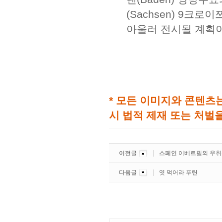
(Sachsen) 9크
아울러 전시될 계획이
* 모든 이미지와 콘텐츠
시 법적 제재 또는 처벌을
이전글
스페인 이베르필의 우취
다음글
엿 먹어라 푸틴