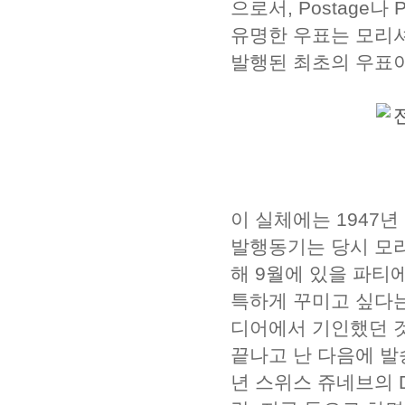
으로서, Postage나 P
유명한 우표는 모리
발행된 최초의 우표이
이 실체에는 1947년
발행동기는 당시 모리셔
해 9월에 있을 파티
특하게 꾸미고 싶다
디어에서 기인했던 것
끝나고 난 다음에 발
년 스위스 쥬네브의 Da