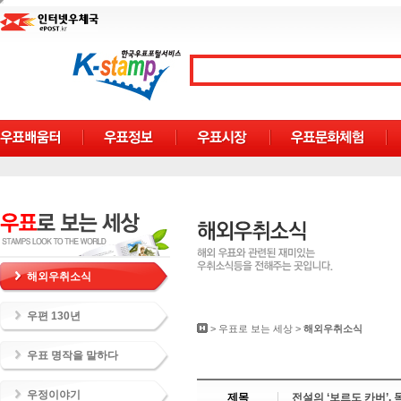
해외우취소식
우편 130년
>
우표로 보는 세상
>
해외우취소식
우표 명작을 말하다
우정이야기
제목
전설의 ‘보르도 카버’,