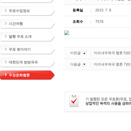
등록일
2015. 7. 9.
우표수집정보
조회수
7576
시간여행
발행 우표 소개
우표 뒷이야기
이전글
미리내우체국 웹툰 5편(
대한민국 방방곡곡
다음글
미리내우체국 웹툰 7편
우정문화웹툰