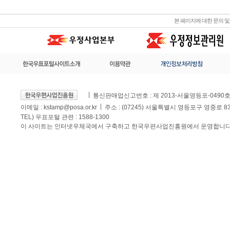
본 페이지에 대한 문의 
통신판매업신고번호 : 제 2013-서울영등포-0490
이메일 :
kstamp@posa.or.kr
주소 : (07245) 서울특별시 영등포구 영중로 
TEL) 우표포털 관련 : 1588-1300
이 사이트는 인터넷우체국에서 구축하고 한국우편사업진흥원에서 운영합니다