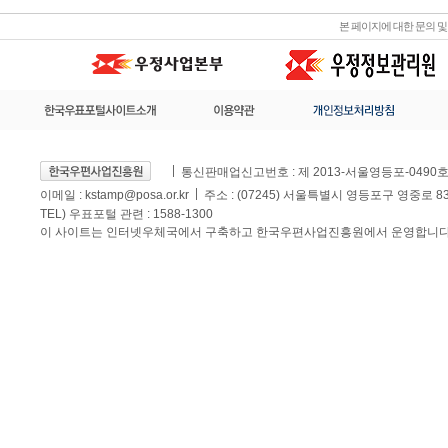
본 페이지에 대한 문의 
통신판매업신고번호 : 제 2013-서울영등포-0490
이메일 :
kstamp@posa.or.kr
주소 : (07245) 서울특별시 영등포구 영중로 
TEL) 우표포털 관련 : 1588-1300
이 사이트는 인터넷우체국에서 구축하고 한국우편사업진흥원에서 운영합니다