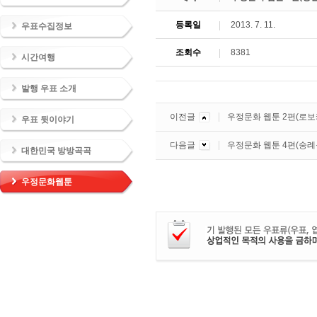
등록일
2013. 7. 11.
우표수집정보
조회수
8381
시간여행
발행 우표 소개
이전글
우정문화 웹툰 2편(로보
우표 뒷이야기
다음글
우정문화 웹툰 4편(숭례
대한민국 방방곡곡
우정문화웹툰