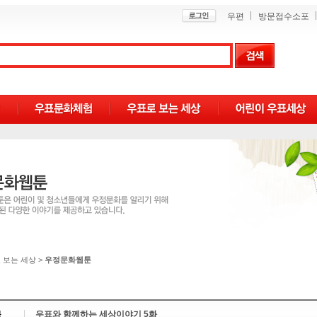
우편
방문접수소포
 보는 세상
>
우정문화웹툰
목
우표와 함께하는 세상이야기 5화