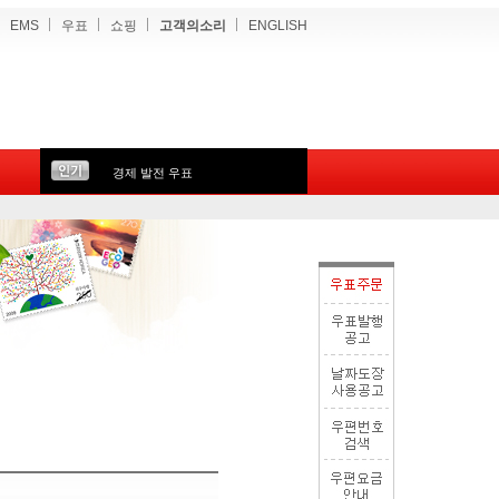
EMS
우표
쇼핑
고객의소리
ENGLISH
경제 발전 우표