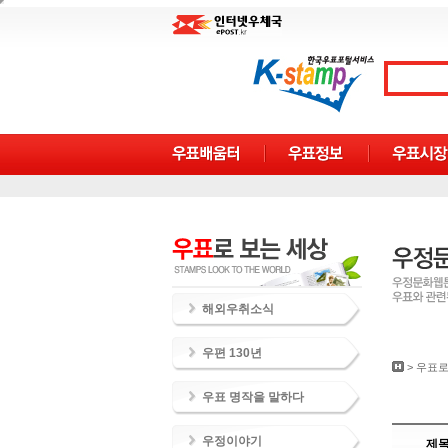
해외우취소식
우편 130년
>
우표로
우표 명작을 말하다
우정이야기
제