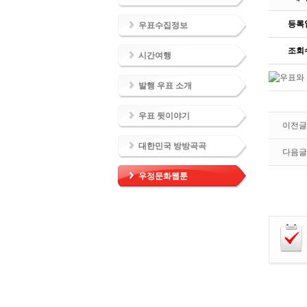
등록
우표수집정보
조회
시간여행
발행 우표 소개
우표 뒷이야기
이전글
대한민국 방방곡곡
다음글
우정문화웹툰