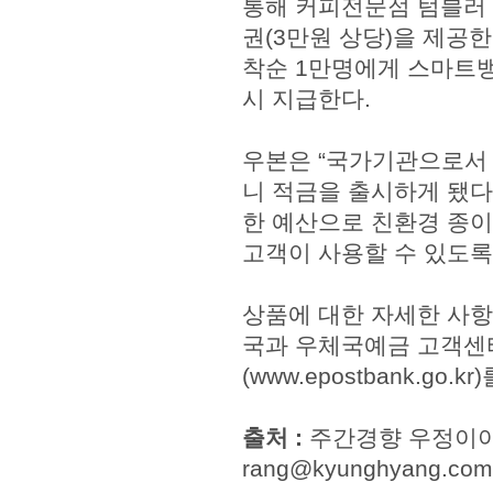
통해 커피전문점 텀블러 
권(3만원 상당)을 제공한
착순 1만명에게 스마트뱅킹
시 지급한다.
우본은 “국가기관으로서 
니 적금을 출시하게 됐다
한 예산으로 친환경 종이
고객이 사용할 수 있도록
상품에 대한 자세한 사항
국과 우체국예금 고객센터(
(www.epostbank.go.
출처 :
주간경향 우정이
rang@kyunghyang.com