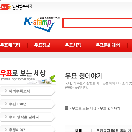
해외우취소식
우편 130년
>
우표로 보는 세상
>
우표 뒷이야기
우표 명작을 말하다
우정이야기
제목
우편요금 50원 올려 기