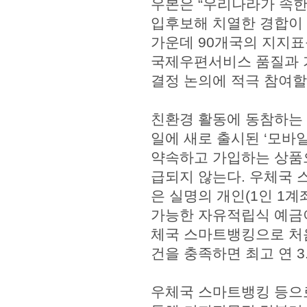
우본은 “우리나라가 속한
입후보해 치열한 경합이 
가운데 90개국의 지지표
국제우편서비스 품질과 
결정 논의에 적극 참여할
친환경 활동에 동참하는 
일에 새로 출시된 ‘모바
약속하고 가입하는 상품으
급되지 않는다. 우체국 
은 실명의 개인(1인 1계
가능한 자유적립식 예금이다
체국 스마트뱅킹으로 처
건을 충족하면 최고 연 3
우체국 스마트뱅킹 등으