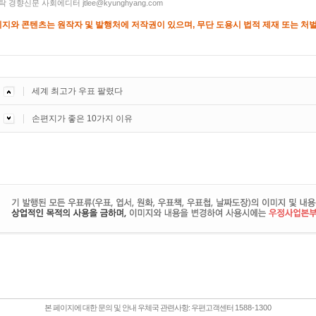
 경향신문 사회에디터 jtlee@kyunghyang.com
미지와 콘텐츠는 원작자 및 발행처에 저작권이 있으며, 무단 도용시 법적 제재 또는 처벌
세계 최고가 우표 팔렸다
손편지가 좋은 10가지 이유
본 페이지에 대한 문의 및 안내 우체국 관련사항: 우편고객센터
1588-1300