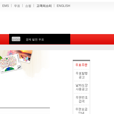
EMS
우표
쇼핑
고객의소리
ENGLISH
경제 발전 우표