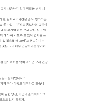
 그가 사용하지 않아 적립한 병가 시
 한 달에 4~8시간을 준다. 병가라곤
오늘 못 나갑니다”라고 통보하면 그만이
원에 데려가야 하는 것과 같은 집안 일
더 해야 해 시도 때도 없이 병가를 쓰
 정말 필요할 때 쓰라”고 권고한다는
는 것은 그가 매우 건강하다는 증거이
그런 샌드위치를 많이 먹으면 오래 건강
는 은퇴할 때입니다.”
아 지역 국가 여행도 계획하고 있습니
히 일한 당신, 마음껏 즐기세요.” 그
필요도 없지 않은가.