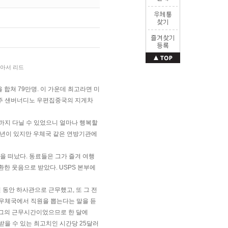
 합쳐 79만명. 이 가운데 최고라면 미
이나주 샌버너디노 우편집중국의 지게차
장까지 다닐 수 있었으니 얼마나 행복할
 정년이 있지만 우체국 같은 연방기관에
장을 떠났다. 동료들은 그가 즐겨 여행
환한 웃음으로 받았다. USPS 본부에
년 동안 하사관으로 근무했고, 또 그 전
 우체국에서 직원을 뽑는다는 말을 듣
가 그의 근무시간이었으므로 한 달에
받을 수 있는 최고치인 시간당 25달러