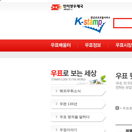
해외우취소식
우편 130년
>
우표로
우표 명작을 말하다
우정이야기
제