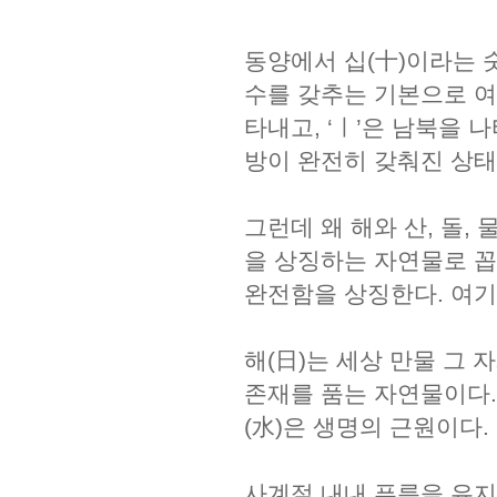
동양에서 십(十)이라는 
수를 갖추는 기본으로 여겨
타내고, ‘ㅣ’은 남북을 
방이 완전히 갖춰진 상태
그런데 왜 해와 산, 돌, 
을 상징하는 자연물로 꼽
완전함을 상징한다. 여기
해(日)는 세상 만물 그 
존재를 품는 자연물이다.
(水)은 생명의 근원이다.
사계절 내내 푸름을 유지