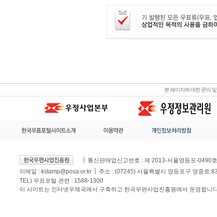
본 페이지에 대한 문의 
통신판매업신고번호 : 제 2013-서울영등포-0490
이메일 :
kstamp@posa.or.kr
주소 : (07245) 서울특별시 영등포구 영중로 
TEL) 우표포털 관련 : 1588-1300
이 사이트는 인터넷우체국에서 구축하고 한국우편사업진흥원에서 운영합니다