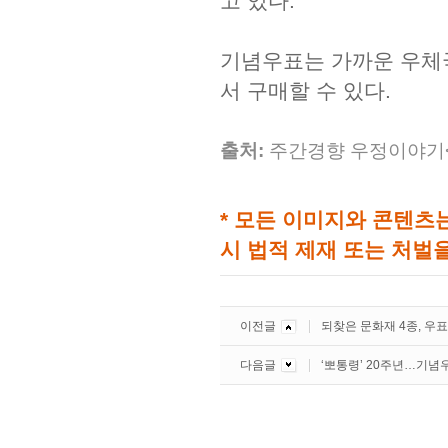
고 있다.
기념우표는 가까운 우체국을
서 구매할 수 있다.
출처:
주간경향 우정이야기<류인
* 모든 이미지와 콘텐츠
시 법적 제재 또는 처벌을
이전글
되찾은 문화재 4종, 우
다음글
‘뽀통령’ 20주년…기념