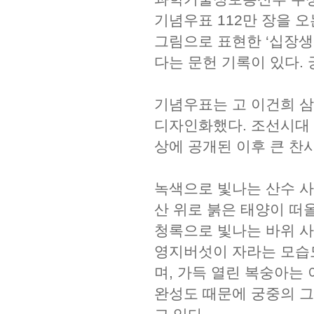
기념우표 112만 장을 오
그림으로 표현한 ‘십장생
다는 문헌 기록이 있다.
기념우표는 고 이건희 
디자인화했다. 조선시대 
상에 공개된 이후 큰 찬
녹색으로 빛나는 산수 사
산 위로 붉은 태양이 떠
청록으로 빛나는 바위 사
영지버섯이 자라는 모습도
며, 가득 열린 복숭아는
완성도 때문에 궁중의 그