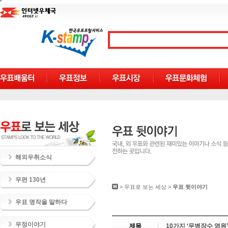
해외우취소식
우편 130년
>
우표로 보는 세상
>
우표 뒷이야기
우표 명작을 말하다
우정이야기
제목
10가지 ‘무병장수 염원