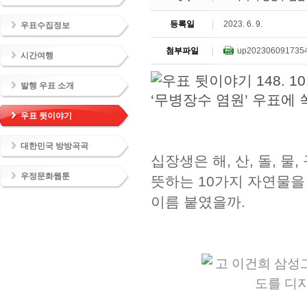
등록일
2023. 6. 9.
우표수집정보
첨부파일
up2023060917354
시간여행
발행 우표 소개
우표 뒷이야기
대한민국 방방곡곡
십장생은 해, 산, 돌, 물
우정문화웹툰
뜻하는 10가지 자연물을 
이름 붙였을까.