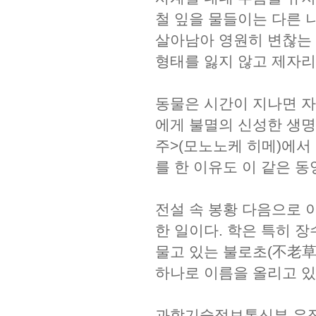
철 잎을 물들이는 다른 
살아남아 영원히 변찮는 
형태를 잃지 않고 제자리
동물은 시간이 지나면 자
에게 불멸의 신성한 생명
주>(모노노케 히메)에서
를 한 이유도 이 같은 
전설 속 봉황 다음으로 
한 일이다. 학은 특히 
물고 있는 불로초(不老草)
하나로 이름을 올리고 있
과학기술정보통신부 우정사