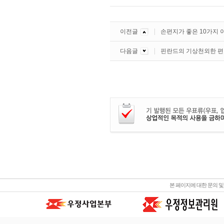
이전글
손편지가 좋은 10가지 
다음글
핀란드의 기상천외한 
본 페이지에 대한 문의 