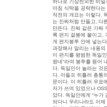
하나로 기상천외한 비밀
아침 식탁을 공략한다는
작전의 개요는 이렇다. 
는 진짜처럼 만들고, 다
만든다. 진짜 같은 가짜
록 편지 겉봉에 붙이고,
게 편지봉투 안에 넣는다
과장해서 알리는 내용의 
이 편지를 평범한 독일인
왔네”라며 봉투를 뜯어 
다. 독일인이 놀라는 것
다. 아돌프 히틀러 총통
문이다. 이 히틀러 우표에는 
자가 쓰여 있었으나 OSS는
았다. 독일인에게 “누가 
되다니 우리나라도 이제