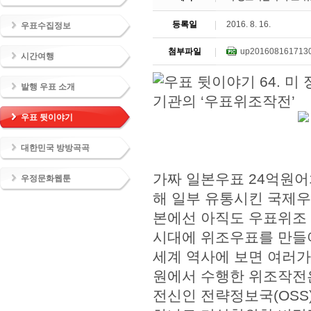
등록일
2016. 8. 16.
우표수집정보
첨부파일
up2016081617130
시간여행
발행 우표 소개
우표 뒷이야기
대한민국 방방곡곡
가짜 일본우표 24억원어
우정문화웹툰
해 일부 유통시킨 국제우
본에선 아직도 우표위조 
시대에 위조우표를 만들어
세계 역사에 보면 여러가
원에서 수행한 위조작전은
전신인 전략정보국(OSS