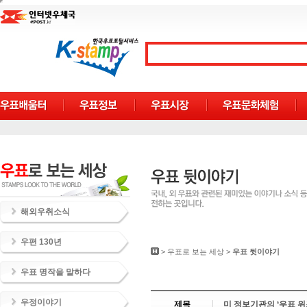
해외우취소식
우편 130년
>
우표로 보는 세상
>
우표 뒷이야기
우표 명작을 말하다
우정이야기
제목
미 정보기관의 ‘우표 위