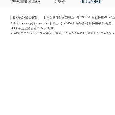
통신판매업신고번호 : 제 2013-서울영등포-0490
이메일 :
kstamp@posa.or.kr
주소 : (07245) 서울특별시 영등포구 영중로 
TEL) 우표포털 관련 : 1588-1300
이 사이트는 인터넷우체국에서 구축하고 한국우편사업진흥원에서 운영합니다