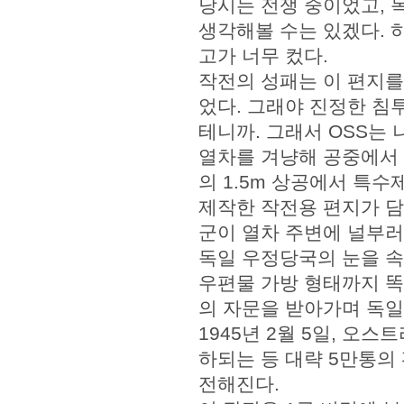
당시는 전쟁 중이었고, 
생각해볼 수는 있겠다. 
고가 너무 컸다.
작전의 성패는 이 편지를
었다. 그래야 진정한 침
테니까. 그래서 OSS는
열차를 겨냥해 공중에서 
의 1.5m 상공에서 특
제작한 작전용 편지가 담
군이 열차 주변에 널부러
독일 우정당국의 눈을 
우편물 가방 형태까지 똑
의 자문을 받아가며 독일
1945년 2월 5일, 오
하되는 등 대략 5만통의
전해진다.