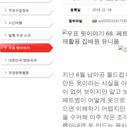
등록일
2016. 11. 16.
우표수집정보
첨부파일
up2016111617330
시간여행
발행 우표 소개
우표 뒷이야기
대한민국 방방곡곡
우정문화웹툰
지난 6월 남아공 월드컵
만든 옷이라는 사실을 아
이 없어 보이지만 알고 
페트병이 어떻게 옷으로 
으면 이해하기 어렵지만 
을 수거해 아주 작은 조
뽑아내면 옷 만드는 원사