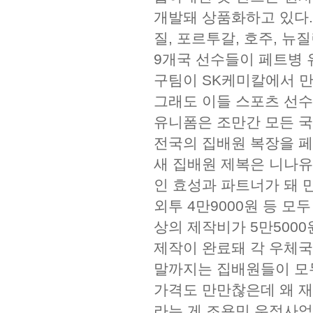
개발돼 상품화하고 있다.
질, 포르투갈, 호주, 
9개국 선수들이 페트병 
구팀이 SK케미칼에서 만
그래도 이들 스포츠 선수
유니폼은 조만간 모든 국
전국의 집배원 복장을 페
새 집배원 제복은 니나
인 효성과 파트너가 돼 만
외투 4만9000원 등 모
상의 제작비가 5만5000
제작이 완료돼 각 우체국
말까지는 집배원들이 모두
가격도 만만찮은데 왜 재
라는 게 조용민 우정사