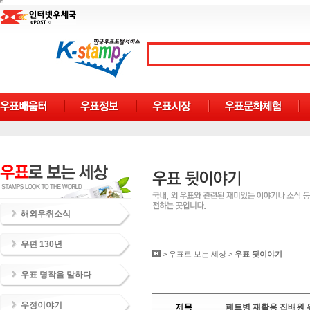
해외우취소식
우편 130년
>
우표로 보는 세상
>
우표 뒷이야기
우표 명작을 말하다
우정이야기
제목
페트병 재활용 집배원