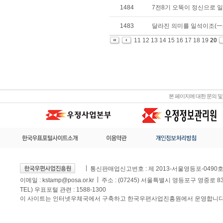
1484
7전8기 오뚝이 정신으로 
1483
달라진 의미를 일석이조(一石
11
12
13
14
15
16
17
18
19
20
본 페이지에 대한 문의 
통신판매업신고번호 : 제 2013-서울영등포-0490
이메일 :
kstamp@posa.or.kr
주소 : (07245) 서울특별시 영등포구 영중로 
TEL) 우표포털 관련 : 1588-1300
이 사이트는 인터넷우체국에서 구축하고 한국우편사업진흥원에서 운영합니다