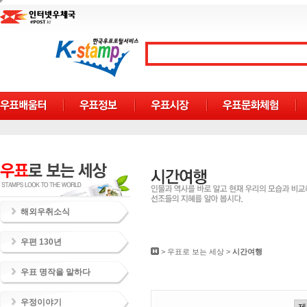
해외우취소식
우편 130년
>
우표로 보는 세상
>
시간여행
우표 명작을 말하다
우정이야기