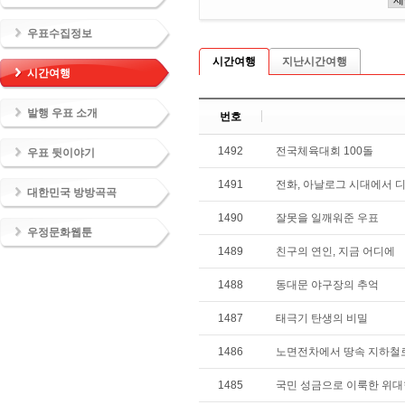
우표수집정보
시간여행
지난시간여행
시간여행
발행 우표 소개
번호
1492
전국체육대회 100돌
우표 뒷이야기
1491
전화, 아날로그 시대에서 
대한민국 방방곡곡
1490
잘못을 일깨워준 우표
우정문화웹툰
1489
친구의 연인, 지금 어디에
1488
동대문 야구장의 추억
1487
태극기 탄생의 비밀
1486
노면전차에서 땅속 지하철
1485
국민 성금으로 이룩한 위대