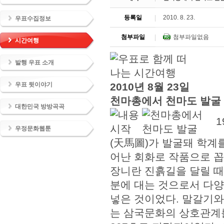
등록일
2010. 8. 23.
우표수집정보
첨부파일
첨부파일없음
시간여행
발행 우표 소개
우표 뒷이야기
2010년 8월 23일
천마총에서 천마도 발굴
대한민국 방방곡곡
1
우정문화웹툰
(天馬圖)가 발굴돼 학계
어난 회화로 작품으로 꼽
장니란 진흙길을 달릴 때
분에 대는 것으로서 다양
넣은 것이었다. 말갈기와
는 삼국문화의 상호관계를