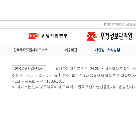
본 페이지에 대한 문의 
통신판매업신고번호 : 제 2013-서울영등포-0490
이메일 :
kstamp@posa.or.kr
주소 : (07245) 서울특별시 영등포구 영중로 
TEL) 우표포털 관련 : 1588-1300
이 사이트는 인터넷우체국에서 구축하고 한국우편사업진흥원에서 운영합니다