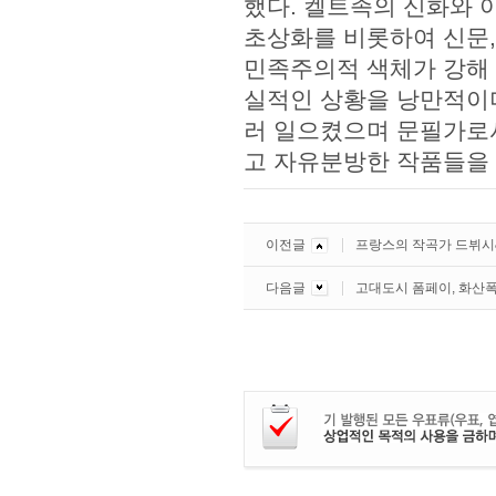
했다. 켈트족의 신화와 
초상화를 비롯하여 신문,
민족주의적 색체가 강해 
실적인 상황을 낭만적이며
러 일으켰으며 문필가로
고 자유분방한 작품들을 
이전글
프랑스의 작곡가 드뷔시
다음글
고대도시 폼페이, 화산폭