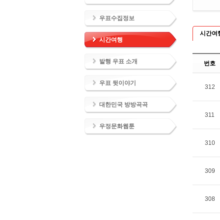
우표수집정보
시간여
시간여행
발행 우표 소개
번호
우표 뒷이야기
312
대한민국 방방곡곡
311
우정문화웹툰
310
309
308