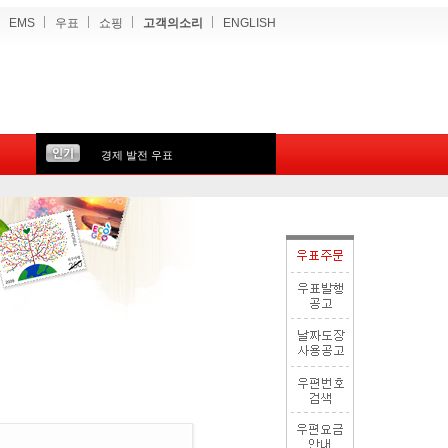
EMS
우표
쇼핑
고객의소리
ENGLISH
경제 발전 우표