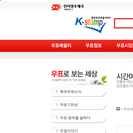
해외우취소식
우편 130년
>
우표로
우표 명작을 말하다
우정이야기