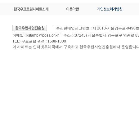
통신판매업신고번호 : 제 2013-서울영등포-0490
이메일 :
kstamp@posa.or.kr
주소 : (07245) 서울특별시 영등포구 영중로 
TEL) 우표포털 관련 : 1588-1300
이 사이트는 인터넷우체국에서 구축하고 한국우편사업진흥원에서 운영합니다