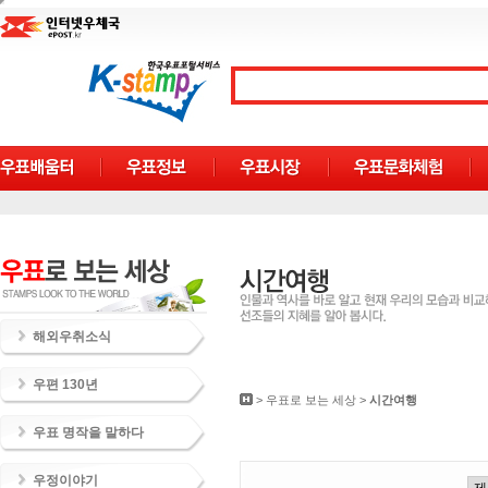
해외우취소식
우편 130년
>
우표로 보는 세상
>
시간여행
우표 명작을 말하다
우정이야기