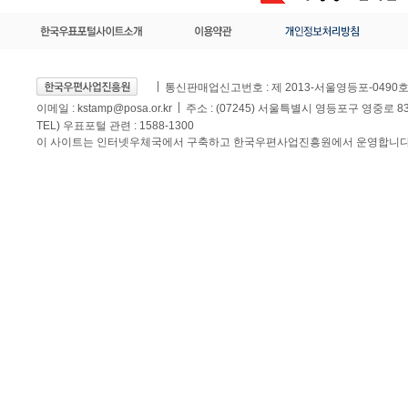
통신판매업신고번호 : 제 2013-서울영등포-0490
이메일 :
kstamp@posa.or.kr
주소 : (07245) 서울특별시 영등포구 영중로 
TEL) 우표포털 관련 : 1588-1300
이 사이트는 인터넷우체국에서 구축하고 한국우편사업진흥원에서 운영합니다