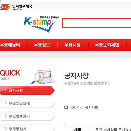
공지사항
우편요금안내
>
QUICK
>
공지사항
우편번호찾기
우체통찾기
제목
우표 부가상품 구매 이